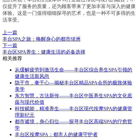
仅提升了服务的质量，还为顾客带来了更加丰富与深入的健康
体验。这是一门值得细细探寻的艺术，也是一种不可多得的生
活享受。
上一篇
丰台SPA之旅：唤醒身心的都市绿洲
下一篇
丰台区SPA养生：健康生活的必备选择
相关推荐
从缓解疲劳到激活生命——丰台区综合养生SPA引领的
健康生活新风尚
隐于市，奢于心—揭秘丰台区精品SPA会所的极致体验
美学
东方智慧，古法新传——丰台区中医养生SPA的文化底
蕴与现代价值
科技赋能，精准养生——丰台区现代按摩SPA的健康管
理新纪元
都市谧境，身心归位——探寻丰台区高端SPA的疗愈哲
学
丰台区按摩SPA：都市人的健康守护者