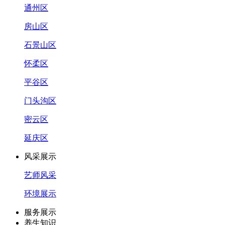
通州区
房山区
石景山区
怀柔区
平谷区
门头沟区
密云区
延庆区
风采展示
艺师风采
环境展示
服务展示
养生知识