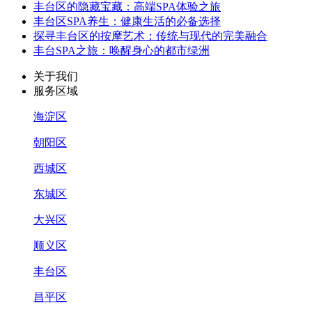
丰台区的隐藏宝藏：高端SPA体验之旅
丰台区SPA养生：健康生活的必备选择
探寻丰台区的按摩艺术：传统与现代的完美融合
丰台SPA之旅：唤醒身心的都市绿洲
关于我们
服务区域
海淀区
朝阳区
西城区
东城区
大兴区
顺义区
丰台区
昌平区