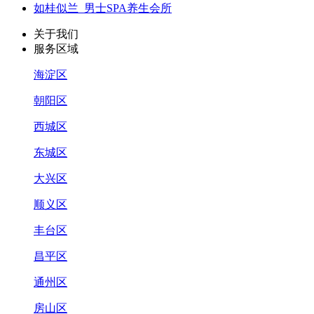
如桂似兰_男士SPA养生会所
关于我们
服务区域
海淀区
朝阳区
西城区
东城区
大兴区
顺义区
丰台区
昌平区
通州区
房山区