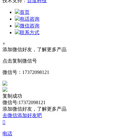
技术支持：
百度科技
首页
电话咨询
微信咨询
联系方式
×
添加微信好友，了解更多产品
点击复制微信号
微信号：
17372098121
复制成功
微信号:17372098121
添加微信好友，了解更多产品
去微信添加好友吧

电话