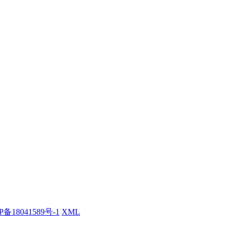
P备18041589号-1
XML