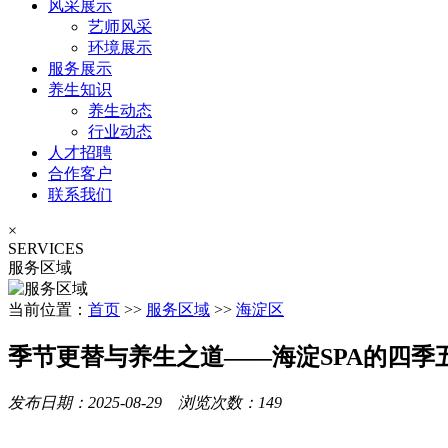
风采展示
艺师风采
环境展示
服务展示
养生知识
养生动态
行业动态
人才招聘
合作客户
联系我们
×
SERVICES
服务区域
当前位置：
首页
>>
服务区域
>>
海淀区
季节更替与养生之道——海淀SPA的四季
发布日期：2025-08-29 浏览次数：149