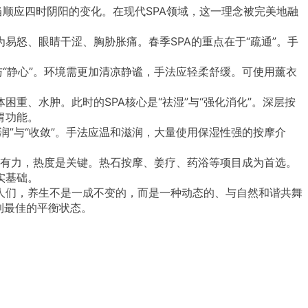
顺应四时阴阳的变化。在现代SPA领域，这一理念被完美地融
易怒、眼睛干涩、胸胁胀痛。春季SPA的重点在于“疏通”。手
“静心”。环境需更加清凉静谧，手法应轻柔舒缓。可使用薰衣
重、水肿。此时的SPA核心是“祛湿”与“强化消化”。深层按
胃功能。
”与“收敛”。手法应温和滋润，大量使用保湿性强的按摩介
沉有力，热度是关键。热石按摩、姜疗、药浴等项目成为首选。
实基础。
人们，养生不是一成不变的，而是一种动态的、与自然和谐共舞
到最佳的平衡状态。