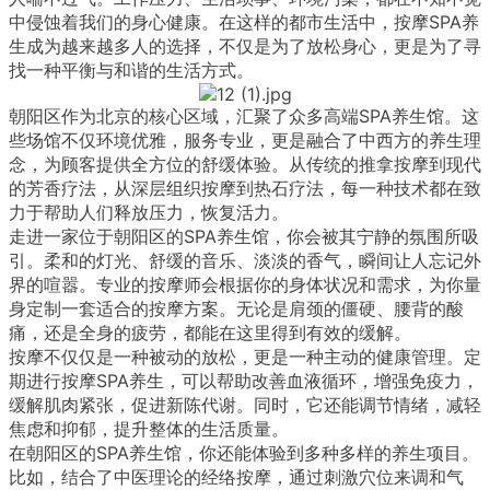
中侵蚀着我们的身心健康。在这样的都市生活中，按摩SPA养
生成为越来越多人的选择，不仅是为了放松身心，更是为了寻
找一种平衡与和谐的生活方式。
朝阳区作为北京的核心区域，汇聚了众多高端SPA养生馆。这
些场馆不仅环境优雅，服务专业，更是融合了中西方的养生理
念，为顾客提供全方位的舒缓体验。从传统的推拿按摩到现代
的芳香疗法，从深层组织按摩到热石疗法，每一种技术都在致
力于帮助人们释放压力，恢复活力。
走进一家位于朝阳区的SPA养生馆，你会被其宁静的氛围所吸
引。柔和的灯光、舒缓的音乐、淡淡的香气，瞬间让人忘记外
界的喧嚣。专业的按摩师会根据你的身体状况和需求，为你量
身定制一套适合的按摩方案。无论是肩颈的僵硬、腰背的酸
痛，还是全身的疲劳，都能在这里得到有效的缓解。
按摩不仅仅是一种被动的放松，更是一种主动的健康管理。定
期进行按摩SPA养生，可以帮助改善血液循环，增强免疫力，
缓解肌肉紧张，促进新陈代谢。同时，它还能调节情绪，减轻
焦虑和抑郁，提升整体的生活质量。
在朝阳区的SPA养生馆，你还能体验到多种多样的养生项目。
比如，结合了中医理论的经络按摩，通过刺激穴位来调和气