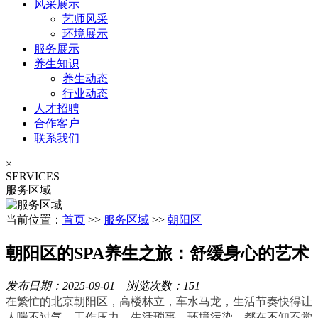
风采展示
艺师风采
环境展示
服务展示
养生知识
养生动态
行业动态
人才招聘
合作客户
联系我们
×
SERVICES
服务区域
当前位置：
首页
>>
服务区域
>>
朝阳区
朝阳区的SPA养生之旅：舒缓身心的艺术
发布日期：2025-09-01 浏览次数：151
在繁忙的北京朝阳区，高楼林立，车水马龙，生活节奏快得让
人喘不过气。工作压力、生活琐事、环境污染，都在不知不觉