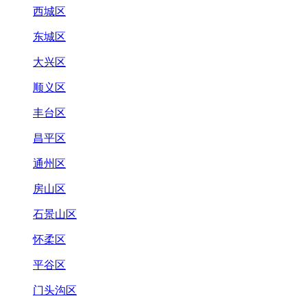
西城区
东城区
大兴区
顺义区
丰台区
昌平区
通州区
房山区
石景山区
怀柔区
平谷区
门头沟区