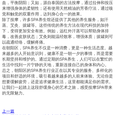
血，平衡阴阳；又如，源自泰国的古法按摩，通过拉伸和按压
来增强身体的柔韧性；还有使用天然精油的芳香疗法，通过嗅
觉和触觉的双重作用，达到身心合一的效果。
除了按摩，许多SPA养生馆还提供了其他的养生服务，如汗
蒸、艾灸、拔罐等。这些传统的养生方法在现代科技的加持
下，变得更加安全有效。例如，远红外汗蒸可以帮助身体排
毒，改善皮肤状态；艾灸则能温经散寒，增强体质；拔罐则可
以疏通经络，缓解疼痛。
在朝阳区，SPA养生不仅是一种消费，更是一种生活态度。越
来越多的人开始意识到，健康不是一朝一夕的事情，而是需要
长期坚持和维护的。通过定期的SPA养生，人们可以在繁忙的
生活中找到一片宁静的天地，重新连接自己的身体和内心。
总之，朝阳区的SPA养生行业正在以其专业的服务、多样化的
项目和舒适的环境，吸引着越来越多的人前来体验。无论你是
想要缓解疲劳，还是追求健康生活，这里都能满足你的需求。
让我们一起踏上这段舒缓身心的艺术之旅，感受按摩SPA带来
的无限魅力。
上一篇