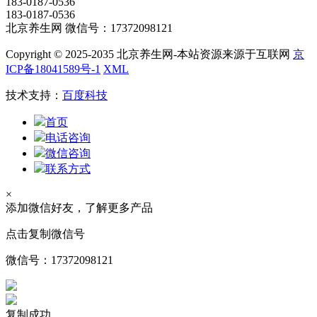
183-0187-0536
183-0187-0536
北京养生网 微信号：17372098121
Copyright © 2025-2035 北京养生网-本站资源来源于互联网
京
ICP备18041589号-1
XML
技术支持：
百度科技
首页
电话咨询
微信咨询
联系方式
×
添加微信好友，了解更多产品
点击复制微信号
微信号：
17372098121
复制成功