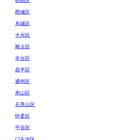
朝阳区
西城区
东城区
大兴区
顺义区
丰台区
昌平区
通州区
房山区
石景山区
怀柔区
平谷区
门头沟区