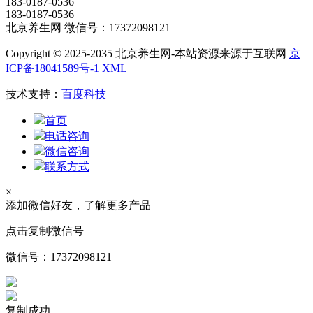
183-0187-0536
183-0187-0536
北京养生网 微信号：17372098121
Copyright © 2025-2035 北京养生网-本站资源来源于互联网
京
ICP备18041589号-1
XML
技术支持：
百度科技
首页
电话咨询
微信咨询
联系方式
×
添加微信好友，了解更多产品
点击复制微信号
微信号：
17372098121
复制成功