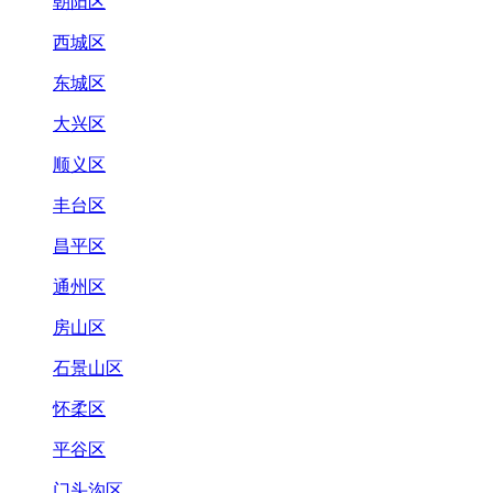
朝阳区
西城区
东城区
大兴区
顺义区
丰台区
昌平区
通州区
房山区
石景山区
怀柔区
平谷区
门头沟区