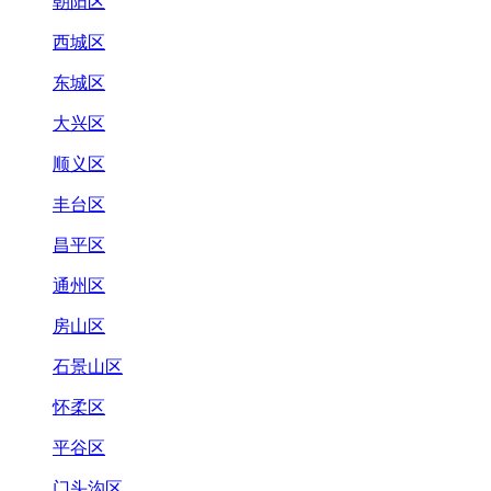
朝阳区
西城区
东城区
大兴区
顺义区
丰台区
昌平区
通州区
房山区
石景山区
怀柔区
平谷区
门头沟区