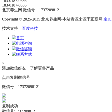
183-0187-0536
183-0187-0536
北京养生网 微信号：17372098121
Copyright © 2025-2035 北京养生网-本站资源来源于互联网
京IC
技术支持：
百度科技
首页
电话咨询
微信咨询
联系方式
×
添加微信好友，了解更多产品
点击复制微信号
微信号：
17372098121
复制成功
微信号:17372098121