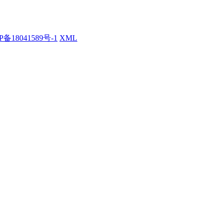
P备18041589号-1
XML