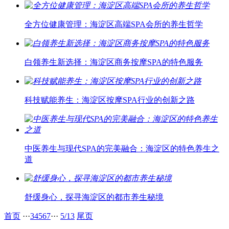
全方位健康管理：海淀区高端SPA会所的养生哲学
白领养生新选择：海淀区商务按摩SPA的特色服务
科技赋能养生：海淀区按摩SPA行业的创新之路
中医养生与现代SPA的完美融合：海淀区的特色养生之
道
舒缓身心，探寻海淀区的都市养生秘境
首页
···
3
4
5
6
7
···
5/13
尾页