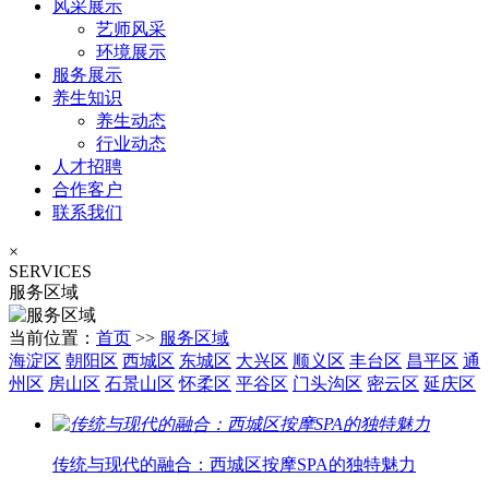
风采展示
艺师风采
环境展示
服务展示
养生知识
养生动态
行业动态
人才招聘
合作客户
联系我们
×
SERVICES
服务区域
当前位置：
首页
>>
服务区域
海淀区
朝阳区
西城区
东城区
大兴区
顺义区
丰台区
昌平区
通
州区
房山区
石景山区
怀柔区
平谷区
门头沟区
密云区
延庆区
传统与现代的融合：西城区按摩SPA的独特魅力