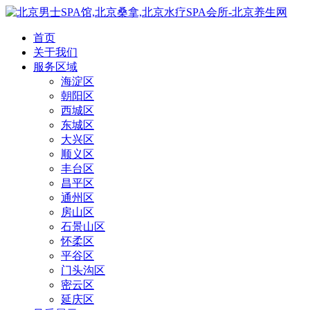
首页
关于我们
服务区域
海淀区
朝阳区
西城区
东城区
大兴区
顺义区
丰台区
昌平区
通州区
房山区
石景山区
怀柔区
平谷区
门头沟区
密云区
延庆区