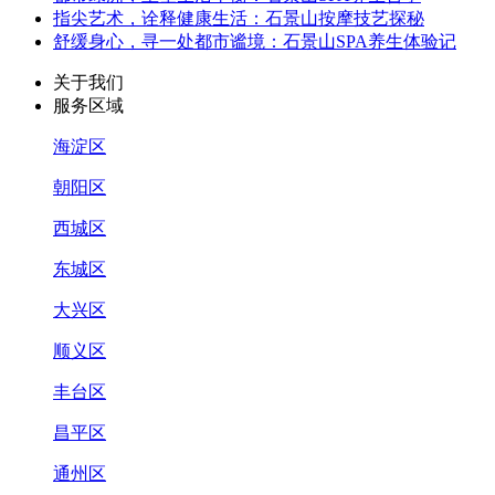
指尖艺术，诠释健康生活：石景山按摩技艺探秘
舒缓身心，寻一处都市谧境：石景山SPA养生体验记
关于我们
服务区域
海淀区
朝阳区
西城区
东城区
大兴区
顺义区
丰台区
昌平区
通州区