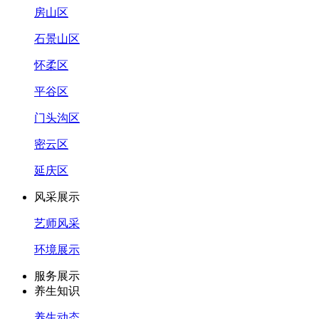
房山区
石景山区
怀柔区
平谷区
门头沟区
密云区
延庆区
风采展示
艺师风采
环境展示
服务展示
养生知识
养生动态