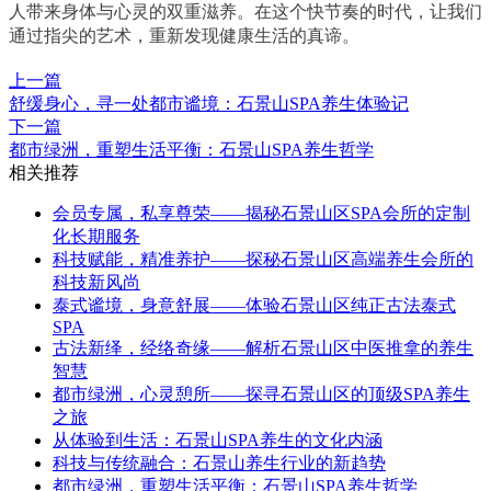
人带来身体与心灵的双重滋养。在这个快节奏的时代，让我们
通过指尖的艺术，重新发现健康生活的真谛。
上一篇
舒缓身心，寻一处都市谧境：石景山SPA养生体验记
下一篇
都市绿洲，重塑生活平衡：石景山SPA养生哲学
相关推荐
会员专属，私享尊荣——揭秘石景山区SPA会所的定制
化长期服务
科技赋能，精准养护——探秘石景山区高端养生会所的
科技新风尚
泰式谧境，身意舒展——体验石景山区纯正古法泰式
SPA
古法新绎，经络奇缘——解析石景山区中医推拿的养生
智慧
都市绿洲，心灵憩所——探寻石景山区的顶级SPA养生
之旅
从体验到生活：石景山SPA养生的文化内涵
科技与传统融合：石景山养生行业的新趋势
都市绿洲，重塑生活平衡：石景山SPA养生哲学