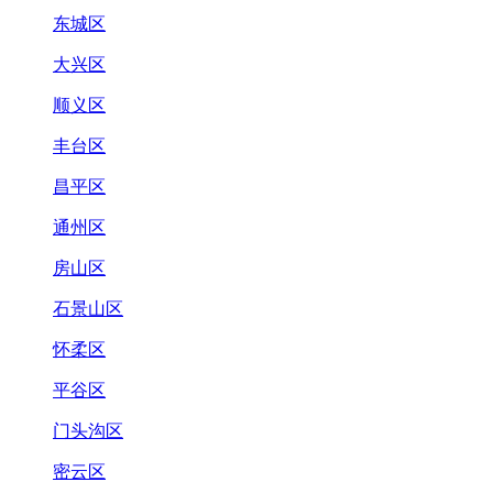
东城区
大兴区
顺义区
丰台区
昌平区
通州区
房山区
石景山区
怀柔区
平谷区
门头沟区
密云区