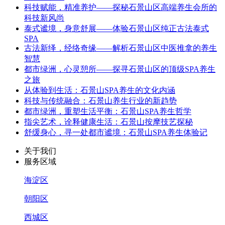
科技赋能，精准养护——探秘石景山区高端养生会所的
科技新风尚
泰式谧境，身意舒展——体验石景山区纯正古法泰式
SPA
古法新绎，经络奇缘——解析石景山区中医推拿的养生
智慧
都市绿洲，心灵憩所——探寻石景山区的顶级SPA养生
之旅
从体验到生活：石景山SPA养生的文化内涵
科技与传统融合：石景山养生行业的新趋势
都市绿洲，重塑生活平衡：石景山SPA养生哲学
指尖艺术，诠释健康生活：石景山按摩技艺探秘
舒缓身心，寻一处都市谧境：石景山SPA养生体验记
关于我们
服务区域
海淀区
朝阳区
西城区