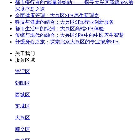
都市疾行者的“能量补给站”——探寻大兴区高端SPA的
深度疗愈之道
全面健康管理：大兴区SPA养生新理念
科技与健康的结合：大兴区SPA行业创新服务
都市生活中的绿洲：大兴区高端SPA体验
传统与现代的融合：大兴区SPA中的中医养生智慧
舒缓身心之旅：探索北京大兴区的专业按摩SPA
关于我们
服务区域
海淀区
朝阳区
西城区
东城区
大兴区
顺义区