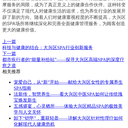
摩服务的局限，成为了真正意义上的健康合作伙伴。这种转变
不仅满足了现代人对健康生活的追求，也为养生行业的发展开
辟了新的方向。随着人们对健康重视程度的不断提高，大兴区
的SPA场所将继续深化和完善全面健康管理服务，为顾客创造
更大的健康价值。
上一篇
科技与健康的结合：大兴区SPA行业创新服务
下一篇
都市疾行者的“能量补给站”——探寻大兴区高端SPA的深度疗
愈之道
相关推荐
宠爱自己，从“新”开始——献给大兴区女性的专属养生
SPA指南
法新传，智慧养生——看大兴区中医SPA如何让传统瑰
宝焕发新生
五感盛宴，心灵栖所——体验大兴区精品SPA的极致美
学与人文关怀
卸下“铠甲”，重获轻盈——详解大兴区针对性理疗如何
化解现代人健康危机