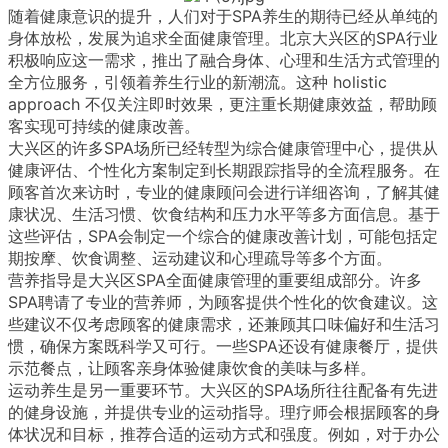
随着健康意识的提升，人们对于SPA养生的期待已经从单纯的
身体放松，发展为追求全面健康管理。北京大兴区的SPA行业
积极响应这一需求，推出了融合身体、心理和生活方式管理的
全方位服务，引领着养生行业的新潮流。这种 holistic
approach 不仅关注即时效果，更注重长期健康效益，帮助顾
客实现可持续的健康改善。
大兴区的许多SPA场所已经转型为综合健康管理中心，提供从
健康评估、个性化方案制定到长期跟踪指导的全流程服务。在
顾客首次来访时，专业的健康顾问会进行详细咨询，了解其健
康状况、生活习惯、饮食结构和压力水平等多方面信息。基于
这些评估，SPA会制定一个综合的健康改善计划，可能包括定
期按摩、饮食调整、运动建议和心理疏导等多个方面。
营养指导是大兴区SPA全面健康管理的重要组成部分。许多
SPA聘请了专业的营养师，为顾客提供个性化的饮食建议。这
些建议不仅考虑顾客的健康需求，还兼顾其口味偏好和生活习
惯，确保方案既科学又可行。一些SPA还设有健康餐厅，提供
示范餐点，让顾客亲身体验健康饮食的美味与多样。
运动养生是另一重要环节。大兴区的SPA场所往往配备有先进
的健身设施，并提供专业的运动指导。理疗师会根据顾客的身
体状况和目标，推荐合适的运动方式和强度。例如，对于办公