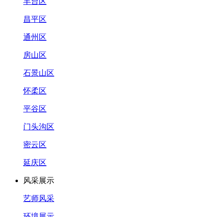
丰台区
昌平区
通州区
房山区
石景山区
怀柔区
平谷区
门头沟区
密云区
延庆区
风采展示
艺师风采
环境展示