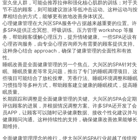
室久坐人群，可能会推荐拉伸和强化核心肌群的训练；对于关
节不适的顾客，则可能建议游泳等低冲击运动。这种运动与按
摩相结合的方式，能够更有效地改善身体状况。
心理健康管理在大兴区SPA服务中占据越来越重要的位置。许
多SPA提供正念冥想、呼吸训练、压力管理 workshop 等服
务，帮助顾客缓解心理压力，提升情绪健康。一些SPA还设有
心理咨询服务，由专业心理咨询师为有需要的顾客提供支持。
这种身心结合 approach，确保了健康管理的全面性和有效
性。
睡眠改善是全面健康管理的另一个焦点。大兴区的SPA针对失
眠、睡眠质量差等常见问题，推出了专门的睡眠调理项目。这
些项目可能结合了放松按摩、芳香疗法、睡眠环境调整和睡眠
习惯指导等多种方式，帮助顾客建立健康的睡眠模式，提高睡
眠质量。
长期跟踪和调整是全面健康管理的关键。大兴区的SPA会定期
评估顾客的进展，并根据情况调整方案。许多SPA还开发了会
员APP，让顾客可以随时记录健康数据、接收个性化建议并与
健康顾问沟通。这种持续性的支持，确保健康改善效果能够长
期维持。
全面健康管理理念的推行，使大兴区的SPA行业超越了传统按