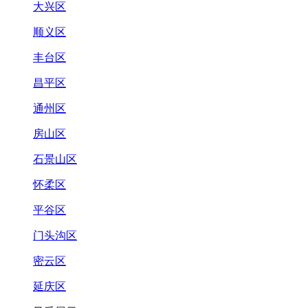
大兴区
顺义区
丰台区
昌平区
通州区
房山区
石景山区
怀柔区
平谷区
门头沟区
密云区
延庆区