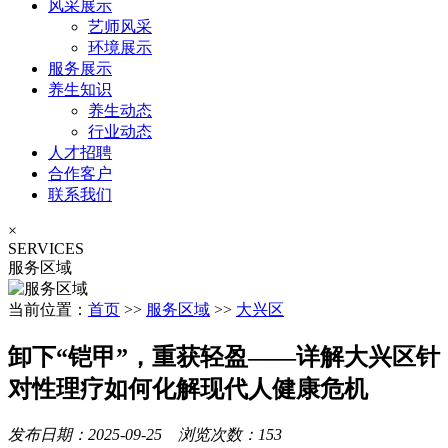
风采展示
艺师风采
环境展示
服务展示
养生知识
养生动态
行业动态
人才招聘
合作客户
联系我们
×
SERVICES
服务区域
当前位置：
首页
>>
服务区域
>>
大兴区
卸下“铠甲”，重获轻盈——详解大兴区针
对性理疗如何化解现代人健康危机
发布日期：2025-09-25 浏览次数：153