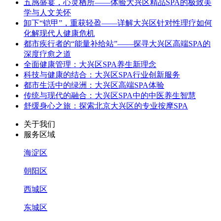
五感盛宴，心灵栖所——体验大兴区精品SPA的极致美
学与人文关怀
卸下“铠甲”，重获轻盈——详解大兴区针对性理疗如何
化解现代人健康危机
都市疾行者的“能量补给站”——探寻大兴区高端SPA的
深度疗愈之道
全面健康管理：大兴区SPA养生新理念
科技与健康的结合：大兴区SPA行业创新服务
都市生活中的绿洲：大兴区高端SPA体验
传统与现代的融合：大兴区SPA中的中医养生智慧
舒缓身心之旅：探索北京大兴区的专业按摩SPA
关于我们
服务区域
海淀区
朝阳区
西城区
东城区