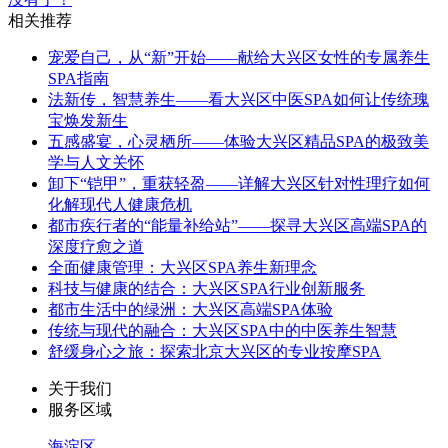
相关推荐
宠爱自己，从“新”开始——献给大兴区女性的专属养生
SPA指南
法新传，智慧养生——看大兴区中医SPA如何让传统瑰
宝焕发新生
五感盛宴，心灵栖所——体验大兴区精品SPA的极致美
学与人文关怀
卸下“铠甲”，重获轻盈——详解大兴区针对性理疗如何
化解现代人健康危机
都市疾行者的“能量补给站”——探寻大兴区高端SPA的
深度疗愈之道
全面健康管理：大兴区SPA养生新理念
科技与健康的结合：大兴区SPA行业创新服务
都市生活中的绿洲：大兴区高端SPA体验
传统与现代的融合：大兴区SPA中的中医养生智慧
舒缓身心之旅：探索北京大兴区的专业按摩SPA
关于我们
服务区域
海淀区