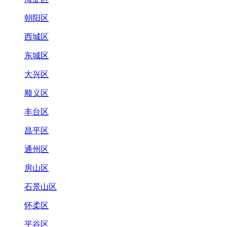
朝阳区
西城区
东城区
大兴区
顺义区
丰台区
昌平区
通州区
房山区
石景山区
怀柔区
平谷区