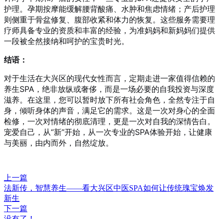
护理。孕期按摩能缓解腰背酸痛、水肿和焦虑情绪；产后护理
则侧重于骨盆修复、腹部收紧和体力的恢复。这些服务需要理
疗师具备专业的资质和丰富的经验，为准妈妈和新妈妈们提供
一段被全然接纳和呵护的宝贵时光。
结语：
对于生活在大兴区的现代女性而言，定期走进一家值得信赖的
养生SPA，绝非放纵或奢侈，而是一场必要的自我投资与深度
滋养。在这里，您可以暂时放下所有社会角色，全然专注于自
身，倾听身体的声音，满足它的需求。这是一次对身心的全面
检修，一次对情绪的彻底清理，更是一次对自我的深情告白。
宠爱自己，从“新”开始，从一次专业的SPA体验开始，让健康
与美丽，由内而外，自然绽放。
上一篇
法新传，智慧养生——看大兴区中医SPA如何让传统瑰宝焕发
新生
下一篇
没有了！